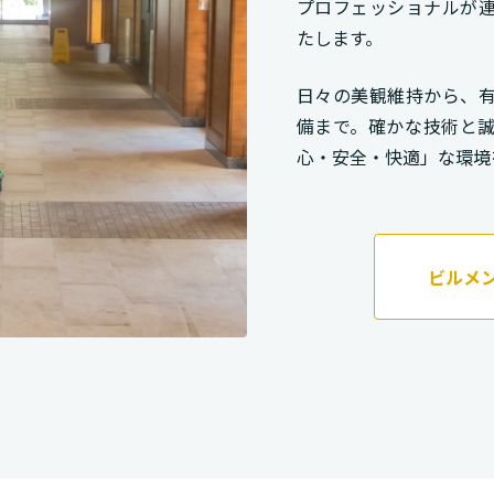
プロフェッショナルが
たします。
日々の美観維持から、
備まで。確かな技術と
心・安全・快適」な環境
ビルメ