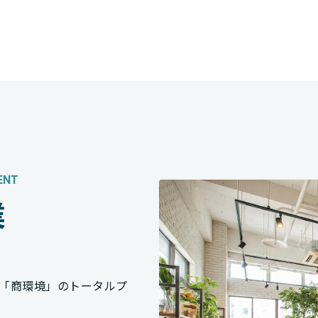
ENT
業
「商環境」のトータルプ